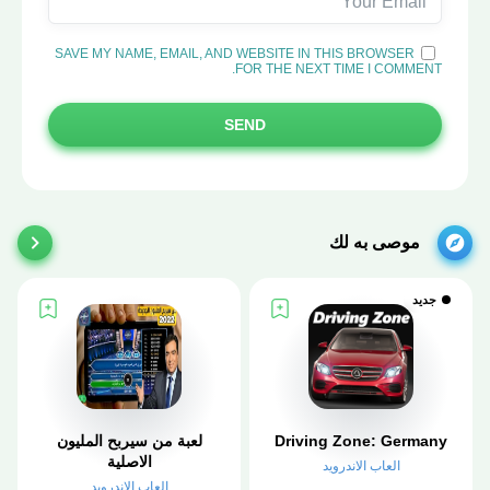
SAVE MY NAME, EMAIL, AND WEBSITE IN THIS BROWSER
FOR THE NEXT TIME I COMMENT.
SEND
موصى به لك
جديد
Driving Zone: Germany
لعبة من سيربح المليون
الاصلية
العاب الاندرويد
العاب الاندرويد