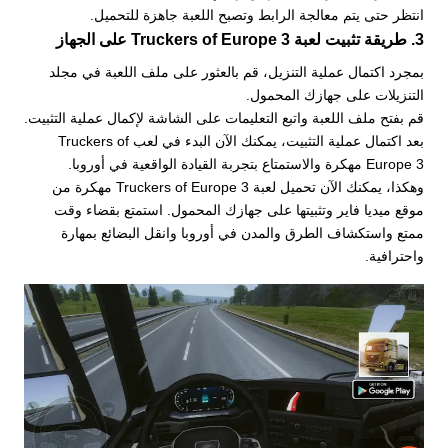
انتظر حتى يتم معالجة الرابط وتصبح اللعبة جاهزة للتحميل.
3. طريقة تثبيت لعبة Truckers of Europe 3 على الجهاز
بمجرد اكتمال عملية التنزيل، قم بالعثور على ملف اللعبة في مجلد
التنزيلات على جهازك المحمول.
قم بفتح ملف اللعبة واتبع التعليمات على الشاشة لإكمال عملية التثبيت.
بعد اكتمال عملية التثبيت، يمكنك الآن البدء في لعب Truckers of
Europe 3 مهكرة والاستمتاع بتجربة القيادة الواقعية في أوروبا.
وهكذا، يمكنك الآن تحميل لعبة Truckers of Europe 3 مهكرة من
موقع ميديا فاير وتثبيتها على جهازك المحمول. استمتع بقضاء وقت
ممتع واستكشاف الطرق والمدن في أوروبا وانقل البضائع بمهارة
واحترافية.