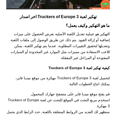
تهكير لعبة Truckers of Europe 3 اخر اصدار
ما هو التهكير وكيف يعمل؟
التهكير هو عملية تعديل اللعبة الأصلية بغرض الحصول على ميزات
إضافية أو إزالة القيود. يتم ذلك عن طريق الوصول إلى ملفات اللعبة
وتعديلها لتحقيق التغييرات المطلوبة. عندما يتم تهكير اللعبة، يمكن
للاعب الاستفادة من مميزات مثل الموارد غير المحدودة أو السيارات
المفتوحة أو المراحل غير المقفلة.
كيفية تهكير لعبة Truckers of Europe 3
لتحميل لعبة Truckers of Europe 3 مهكرة من موقع ميديا فاير،
يمكنك اتباع الخطوات التالية:
قم بفتح موقع ميديا فاير على متصفح جهازك المحمول.
استخدم مربع البحث في الموقع للبحث عن لعبة Truckers of Europe
3 مهكرة.
ستظهر لك العديد من الروابط المتعلقة باللعبة، حدد الرابط الذي يحمل