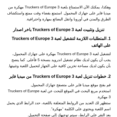
وهكذا، يمكنك الآن الاستمتاع بلعبة Truckers of Europe 3 مهكرة من
ميديا فاير على جهازك المحمول. استمتع بقضاء وقت ممتع واستكشاف
الطرق والمدن في أوروبا وانقل البضائع بمهارة واحترافية.
تنزيل وتثبيت لعبة Truckers of Europe 3 باخر اصدار
1. المتطلبات اللازمة لتشغيل لعبة Truckers of Europe 3
على الهاتف
لتشغيل لعبة Truckers of Europe 3 مهكرة على جهازك المحمول،
يجب أن يكون لديك نظام تشغيل اندرويد بنسخة 5 فأعلى. كما ينصح
بأن يكون لديك مساحة تخزين كافية على الجهاز لتحميل اللعبة وتثبيتها.
2. خطوات تنزيل لعبة Truckers of Europe 3 من ميديا فاير
قم بفتح موقع ميديا فاير على متصفح جهازك المحمول.
استخدم مربع البحث في الموقع للبحث عن لعبة Truckers of Europe
3 مهكرة.
ستظهر لك العديد من الروابط المتعلقة باللعبة، حدد الرابط الذي يحمل
اسم اللعبة ويحتوي على الكلمة “مهكرة”.
بعد النقر على الرابط، سيتم توجيهك إلى صفحة التحميل.