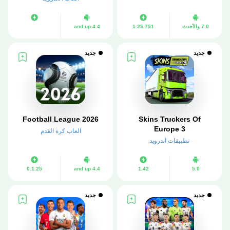
7.0 والأحدث
1.25.751
4.4 and up
جديد
جديد
Football League 2026
Skins Truckers Of
Europe 3
العاب كرة القدم
تطبيقات اندرويد
0.1.25
4.4 and up
1.42
5.0
جديد
جديد