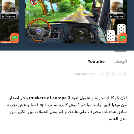
الوصف
Youtube
Rate this post
الان بامكانك تجربة و
تحميل لعبة truckers of europe 3 باخر اصدار
من ميديا فاير
برابط مباشر
باموال كثيرة
بملف apk فقط و عش تجربة
سائق شاحنات محترف على هاتفك و قم بنقل الحملات بين الكثير من
مدن العالم