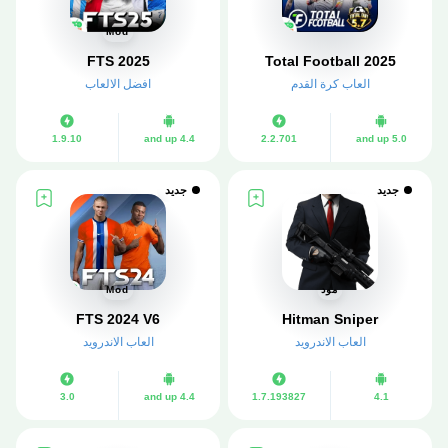
Mod
FTS 2025
Total Football 2025
العاب كرة القدم
افضل الالعاب
1.9.10
4.4 and up
2.2.701
5.0 and up
جديد
جديد
مود
Mod
Hitman Sniper‏
FTS 2024 V6
العاب الاندرويد
العاب الاندرويد
3.0
4.4 and up
1.7.193827
4.1