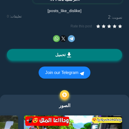
[posts_like_dislike]
تعليقات:
0
2
تصويت:
Rate this post
تحميل
Join our Telegram
الصور