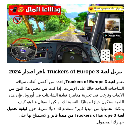
تنزيل لعبة Truckers of Europe 3 باخر اصدار 2024
تعتبر
لعبة Truckers of Europe 3
واحدة من أفضل ألعاب سياقة
الشاحنات المتاحة حاليًا على الإنترنت. إذا كنت من محبي هذا النوع من
الألعاب وترغب في تجربة مغامرة قيادة الشاحنات في أوروبا، فإن هذه
اللعبة ستكون خيارًا ممتازًا بالنسبة لك. ولكن السؤال هنا هو كيف
يمكنك تحميلها من ميديا فاير؟ سنقدم لك دليلًا سريعًا حول
كيفية تحميل
لعبة Truckers of Europe 3 من ميديا فاير
والاستمتاع بها على
جهازك المحمول.