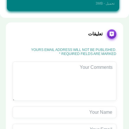
تحميل - 3MB
تعليقات
YOURS EMAIL ADDRESS WILL NOT BE PUBLISHED.
REQUIRED FIELDS ARE MARKED *