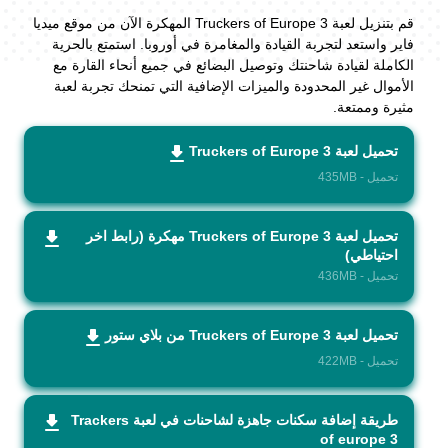
قم بتنزيل لعبة Truckers of Europe 3 المهكرة الآن من موقع ميديا
فاير واستعد لتجربة القيادة والمغامرة في أوروبا. استمتع بالحرية
الكاملة لقيادة شاحنتك وتوصيل البضائع في جميع أنحاء القارة مع
الأموال غير المحدودة والميزات الإضافية التي تمنحك تجربة لعبة
مثيرة وممتعة.
تحميل لعبة Truckers of Europe 3
تحميل - 435MB
تحميل لعبة Truckers of Europe 3 مهكرة (رابط اخر
احتياطي)
تحميل - 436MB
تحميل لعبة Truckers of Europe 3 من بلاي ستور
تحميل - 422MB
طريقة إضافة سكنات جاهزة لشاحنات في لعبة Trackers
of europe 3