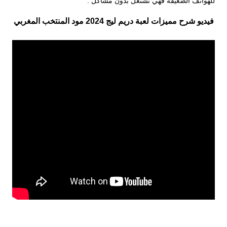
للهواتف الضعيفة فهي تشتغل بدون مشاكل .
فيديو شرح مميزات لعبة دريم ليج 2024 مود المنتخب المغربي