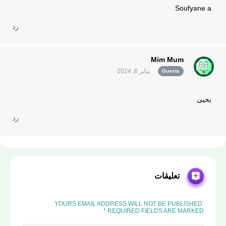
Soufyane a
رد
Mim Mum
يناير 6, 2024
Guests
يحيى
رد
تعليقات
YOURS EMAIL ADDRESS WILL NOT BE PUBLISHED.
REQUIRED FIELDS ARE MARKED *