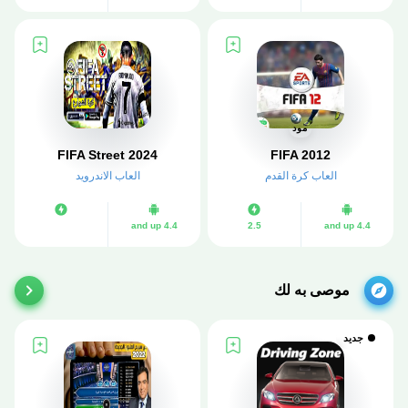
مود
FIFA Street 2024
FIFA 2012
العاب كرة القدم
العاب الاندرويد
4.4 and up
2.5
4.4 and up
موصى به لك
جديد