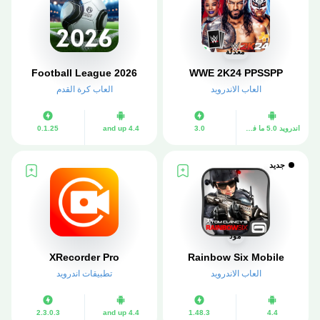
معدلة
Football League 2026
WWE 2K24 PPSSPP
العاب الاندرويد
العاب كرة القدم
اندرويد 5.0 ما فوق
3.0
4.4 and up
0.1.25
جديد
مود
Rainbow Six Mobile‏
XRecorder Pro
العاب الاندرويد
تطبيقات اندرويد
2.3.0.3
4.4 and up
1.48.3
4.4