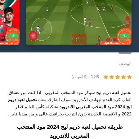
الوصف
3.2/5 - (9 أصوات)
تحميل لعبة دريم ليج سوكر مود المنتخب المغربي , اذا كنت من عشاق
العاب كرة القدم لهواتف الأندرويد سوف اشارك معك
تحميل لعبة دريم
ليج 2024 مود المنتخب المغربي للاندرويد
تشكيلة كأس العالم قطر
2022 و الاقمصة الجديدة بدون انترنت بجرافيك عالي و من ميديا فاير .
طريقة تحميل لعبة دريم ليج 2024 مود المنتخب
المغربي للاندرويد