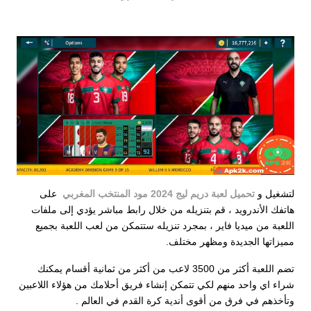
لتشغيل و
تحميل لعبة دريم ليج 2024 مود المنتخب المغربي
على
هاتفك الأندرويد ، قم بتنزيله من خلال رابط مباشر يؤدي إلى ملفات
اللعبة من ميديا فاير ، بمجرد تنزيله ستتمكن من لعب اللعبة بجميع
مميزاتها الجديدة ومظهر مختلف.
تضم اللعبة أكثر من 3500 لاعب من أكثر من ثمانية أقسام يمكنك
شراء اي واحد منهم لكي تتمكن إنشاء فريق أحلامك من هؤلاء اللاعبين
وتأخذهم في فرق من أقوى أندية كرة القدم في العالم .