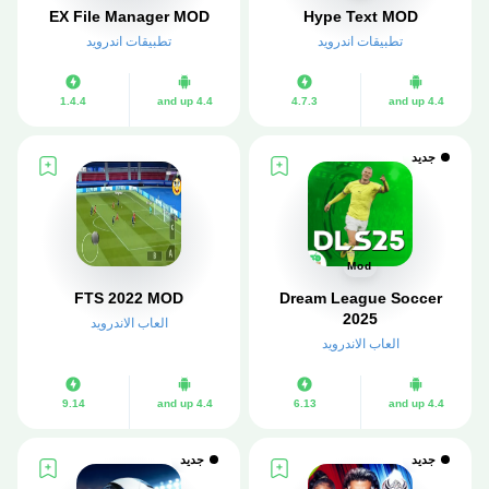
EX File Manager MOD
Hype Text MOD
تطبيقات اندرويد
تطبيقات اندرويد
1.4.4
4.4 and up
4.7.3
4.4 and up
جديد
Mod
FTS 2022 MOD
Dream League Soccer
2025
العاب الاندرويد
العاب الاندرويد
9.14
4.4 and up
6.13
4.4 and up
جديد
جديد