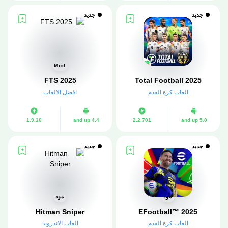
جديد
جديد
Mod
FTS 2025
Total Football 2025
العاب كرة القدم
افضل الالعاب
1.9.10
4.4 and up
2.2.701
5.0 and up
جديد
جديد
مود
مود
EFootball™ 2025
Hitman Sniper‏
العاب كرة القدم
العاب الاندرويد