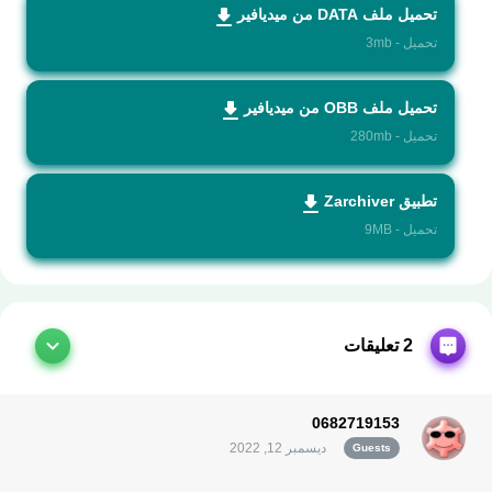
تحميل ملف DATA من ميديافير
تحميل - 3mb
تحميل ملف OBB من ميديافير
تحميل - 280mb
تطبيق Zarchiver
تحميل - 9MB
2 تعليقات
0682719153
ديسمبر 12, 2022
Guests