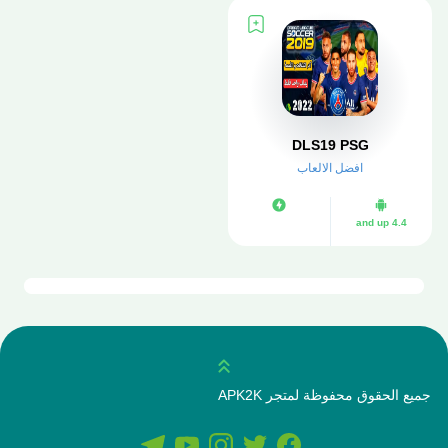
DLS19 PSG
افضل الالعاب
4.4 and up
انتقل للاعلى
جميع الحقوق محفوظة لمتجر APK2K