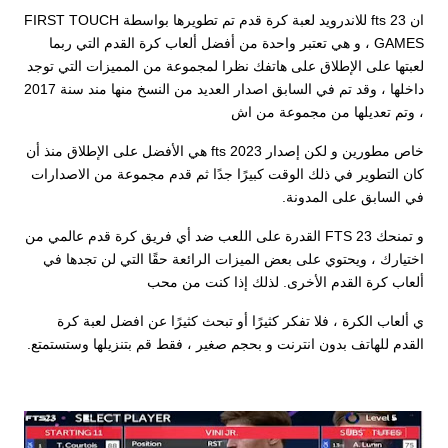
ان fts 23 للاندرويد لعبة كرة قدم تم تطويرها بواسطة FIRST TOUCH
GAMES ، و هي تعتبر واحدة من أفضل ألعاب كرة القدم التي ربما
لعبتها على الإطلاق على هاتفك نظرا لمجموعة من المميزات التي توجد
داخلها ، وقد تم في السابق اصدار العديد من النسخ منها مند سنة 2017
، وتم تعديلها من مجموعة من اش
خاص مطورين و لكن إصدار 2023 fts هي الأفضل على الإطلاق منذ أن
كان التطوير في ذلك الوقت كبيرًا جدًا ثم قدم مجموعة من الاصدارات
في السابق على المدونة.
و تمنحك FTS 23 القدرة على اللعب ضد أي فريق كرة قدم عالمي من
اختيارك ، ويحتوي على بعض الميزات الرائعة حقًا التي لن تجدها في
ألعاب كرة القدم الأخرى. لذلك إذا كنت من محب
ي ألعاب الكرة ، فلا تفكر كثيرًا أو تبحث كثيرًا عن افضل لعبة كرة
القدم للهاتف بدون انترنت و بحجم صغير ، فقط قم بتنزيلها وستستمتع.