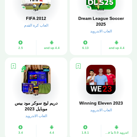
Mod
مود
FIFA 2012
Dream League Soccer
2025
العاب كرة القدم
العاب الاندرويد
2.5
4.4 and up
6.13
4.4 and up
مود
Winning Eleven 2023
دريم ليج سوكر مود بيس
موبايل 2023
العاب الاندرويد
العاب الاندرويد
اندرويد 5.0 ما فوق
1.8.1
4.4
3.4