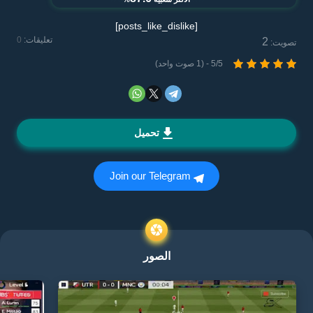
[posts_like_dislike]
تعليقات:
0
2
تصويت:
5/5 - (1 صوت واحد)
تحميل
Join our Telegram
الصور