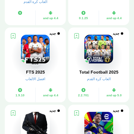
العاب كرة القدم
4.4 and up
0.1.25
4.4 and up
جديد
جديد
Mod
FTS 2025
Total Football 2025
العاب كرة القدم
افضل الالعاب
1.9.10
4.4 and up
2.2.701
5.0 and up
جديد
جديد