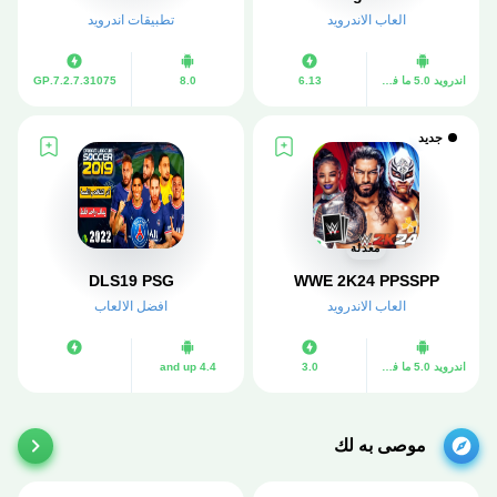
العاب الاندرويد
تطبيقات اندرويد
اندرويد 5.0 ما فوق
6.13
8.0
7.2.7.31075.GP
جديد
معدلة
DLS19 PSG
WWE 2K24 PPSSPP
العاب الاندرويد
افضل الالعاب
اندرويد 5.0 ما فوق
3.0
4.4 and up
موصى به لك