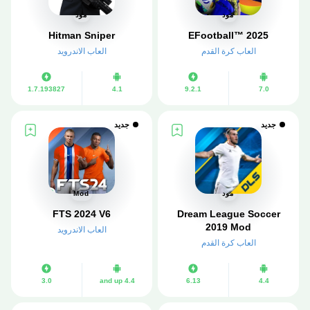
مود
مود
EFootball™ 2025
Hitman Sniper‏
العاب كرة القدم
العاب الاندرويد
1.7.193827
4.1
9.2.1
7.0
جديد
جديد
مود
Mod
FTS 2024 V6
Dream League Soccer
2019 Mod
العاب الاندرويد
العاب كرة القدم
3.0
4.4 and up
6.13
4.4