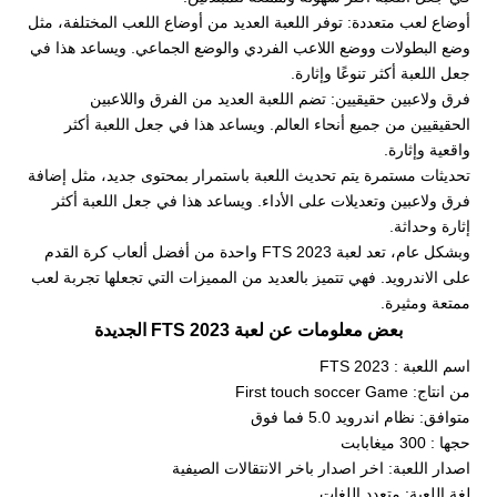
أوضاع لعب متعددة: توفر اللعبة العديد من أوضاع اللعب المختلفة، مثل
وضع البطولات ووضع اللاعب الفردي والوضع الجماعي. ويساعد هذا في
جعل اللعبة أكثر تنوعًا وإثارة.
فرق ولاعبين حقيقيين: تضم اللعبة العديد من الفرق واللاعبين
الحقيقيين من جميع أنحاء العالم. ويساعد هذا في جعل اللعبة أكثر
واقعية وإثارة.
تحديثات مستمرة يتم تحديث اللعبة باستمرار بمحتوى جديد، مثل إضافة
فرق ولاعبين وتعديلات على الأداء. ويساعد هذا في جعل اللعبة أكثر
إثارة وحداثة.
وبشكل عام، تعد لعبة FTS 2023 واحدة من أفضل ألعاب كرة القدم
على الاندرويد. فهي تتميز بالعديد من المميزات التي تجعلها تجربة لعب
ممتعة ومثيرة.
بعض معلومات عن لعبة FTS 2023 الجديدة
اسم اللعبة : FTS 2023
من انتاج: First touch soccer Game
متوافق: نظام اندرويد 5.0 فما فوق
حجها : 300 ميغابابت
اصدار اللعبة: اخر اصدار باخر الانتقالات الصيفية
لغة اللعبة: متعدد اللغات