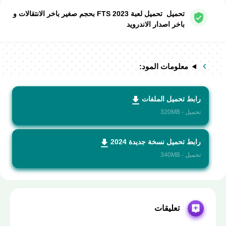
تحميل تحميل لعبة FTS 2023 بحجم صغير باخر الانتقالات و
باخر اصدار الاندرويد
معلومات المود:
رابط تحميل الملفات
تحميل - 320MB
رابط تحميل نسخة جديدة 2024
تحميل - 340MB
تعليقات