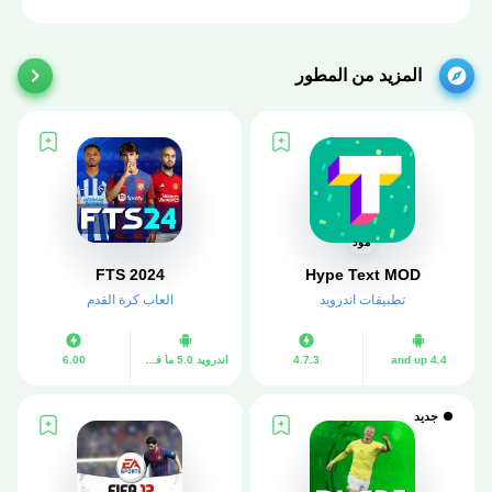
المزيد من المطور
مود
FTS 2024
Hype Text MOD
تطبيقات اندرويد
العاب كرة القدم
4.4 and up
4.7.3
اندرويد 5.0 ما فوق
6.00
جديد