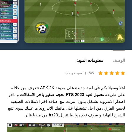
الوصف
معلومات المود:
5/5 - (1 صوت واحد)
اهلا وسهلا بكم في لعبة جديدة على مدونة APK 2K نتعرف من خلاله
على طريقة
تحميل لعبة FTS 2023 بحجم صغير باخر الانتقالات
و باخر
اصدار الاندرويد تشتغل بدون انترنت مع اضافة اخر الانتقالات الصيفية
لجميع الفرق ،من اجل تشغيلها على هاتفك الاندرويد ما عليك سوى تتبع
الشرح للنهاية و سوف تجد روابط تنزيل fts23 من ميديا فاير.