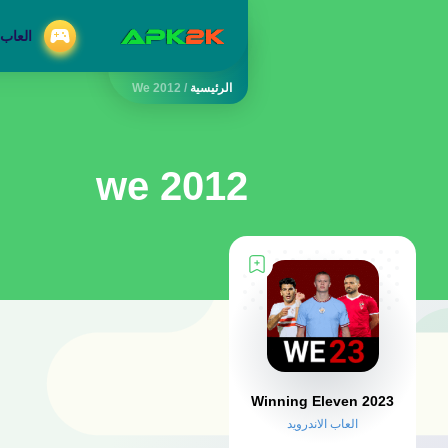
العاب 
الرئيسية
/
We 2012
we 2012
Winning Eleven 2023
العاب الاندرويد