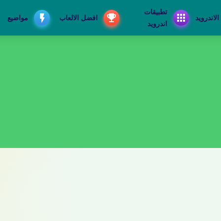
تطبيقات
الاندرويد
افضل الالعاب
مواضيع
اندرويد