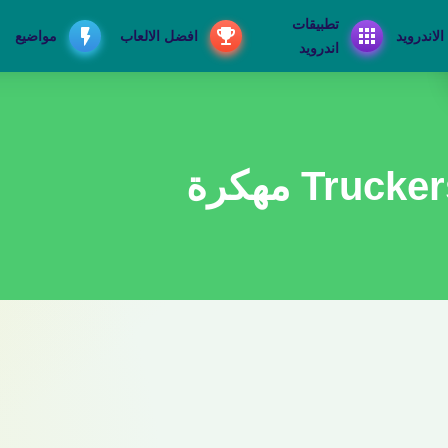
تطبيقات
الاندرويد
افضل الالعاب
مواضيع
اندرويد
Tru مهكرة