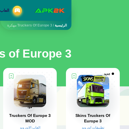
العاب 
الرئيسية
/
Truckers Of Europe 3 مهكرة
ckers of Europe 3
جديد
مود
Truckers Of Europe 3
Skins Truckers Of
MOD
Europe 3
تطبيقات اندرويد
العاب الاندرويد