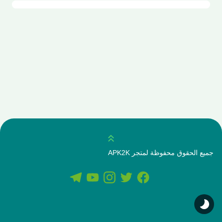
انتقل للاعلى
جميع الحقوق محفوظة لمتجر APK2K