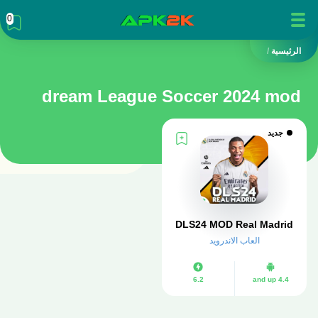
0
الرئيسية
/
dream League Soccer 2024 mod
جديد
DLS24 MOD Real Madrid
العاب الاندرويد
6.2
4.4 and up