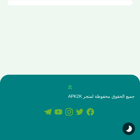
انتقل للاعلى
جميع الحقوق محفوظة لمتجر APK2K