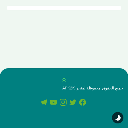
انتقل للاعلى
جميع الحقوق محفوظة لمتجر APK2K