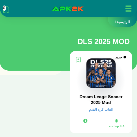
0
الرئيسية
/
DLS 2025 MOD
جديد
Dream Leage Soccer
2025 Mod
العاب كرة القدم
4.4 and up