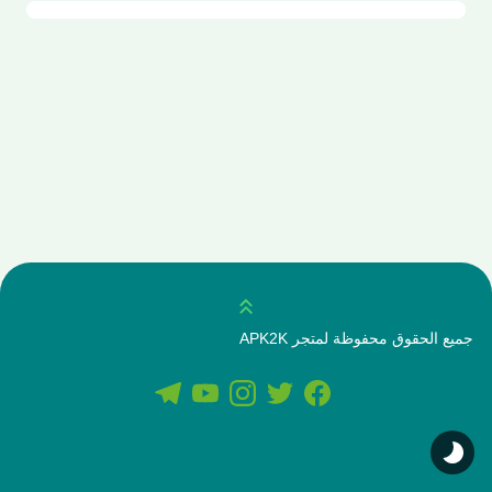
انتقل للاعلى
جميع الحقوق محفوظة لمتجر APK2K