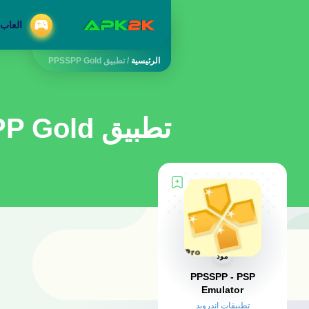
العاب 
الرئيسية
/
تطبيق PPSSPP Gold
تطبيق PPSSPP Gold
مود
PPSSPP - PSP
Emulator
تطبيقات اندرويد