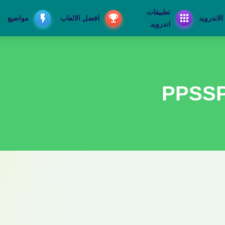
تطبيقات
الاندرويد
افضل الالعاب
مواضيع
اندرويد