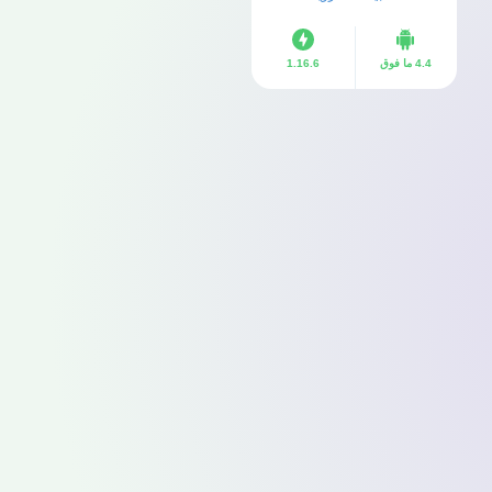
4.4 ما فوق
1.16.6