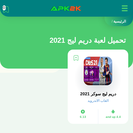
0
الرئيسية
/
تحميل لعبة دريم ليج 2021
دريم ليج سوكر 2021
العاب الاندرويد
6.13
4.4 and up