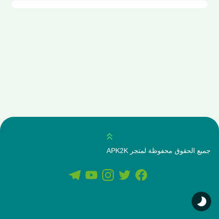
انتقل للاعلى
جميع الحقوق محفوظة لمتجر APK2K