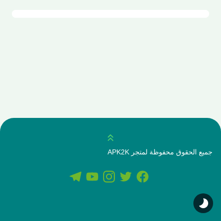
انتقل للاعلى
جميع الحقوق محفوظة لمتجر APK2K