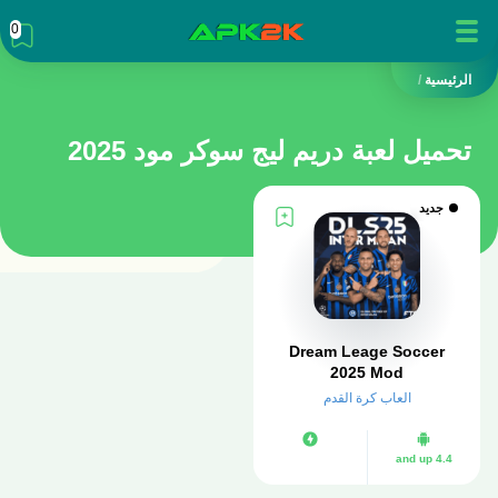
0
الرئيسية
/
تحميل لعبة دريم ليج سوكر مود 2025
جديد
Dream Leage Soccer
2025 Mod
العاب كرة القدم
4.4 and up