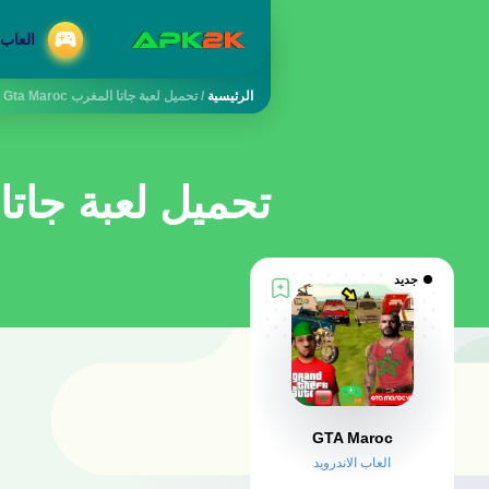
العاب 
الرئيسية
/
تحميل لعبة جاتا المغرب Gta Maroc للاندرويد
تحميل لعبة جاتا المغرب aroc
جديد
GTA Maroc
العاب الاندرويد