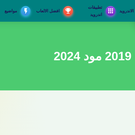
تطبيقات
الاندرويد
افضل الالعاب
مواضيع
اندرويد
2