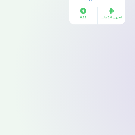
اندرويد 5.0 ما فوق
6.13