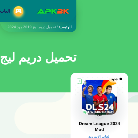
العاب 
الرئيسية
/
تحميل دريم ليج 2019 مود 2024
تحميل دريم ليج 2019 مود 024
جديد
مود
Dream League 2024
Mod
العاب الاندرويد